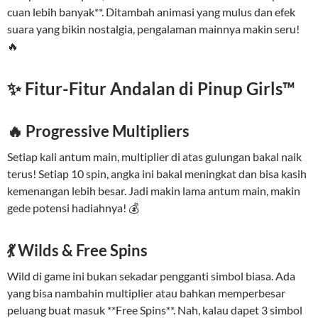
cuan lebih banyak**. Ditambah animasi yang mulus dan efek
suara yang bikin nostalgia, pengalaman mainnya makin seru!
🔥
✨ Fitur-Fitur Andalan di Pinup Girls™
🔥 Progressive Multipliers
Setiap kali antum main, multiplier di atas gulungan bakal naik
terus! Setiap 10 spin, angka ini bakal meningkat dan bisa kasih
kemenangan lebih besar. Jadi makin lama antum main, makin
gede potensi hadiahnya! 💰
💃 Wilds & Free Spins
Wild di game ini bukan sekadar pengganti simbol biasa. Ada
yang bisa nambahin multiplier atau bahkan memperbesar
peluang buat masuk **Free Spins**. Nah, kalau dapet 3 simbol