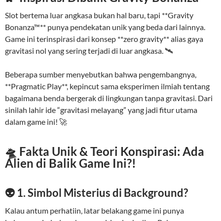
Slot bertema luar angkasa bukan hal baru, tapi **Gravity
Bonanza™** punya pendekatan unik yang beda dari lainnya.
Game ini terinspirasi dari konsep **zero gravity** alias gaya
gravitasi nol yang sering terjadi di luar angkasa. 🛰️
Beberapa sumber menyebutkan bahwa pengembangnya,
**Pragmatic Play**, kepincut sama eksperimen ilmiah tentang
bagaimana benda bergerak di lingkungan tanpa gravitasi. Dari
sinilah lahir ide “gravitasi melayang” yang jadi fitur utama
dalam game ini! 🚀
🛸 Fakta Unik & Teori Konspirasi: Ada
Alien di Balik Game Ini?!
👽
1. Simbol Misterius di Background?
Kalau antum perhatiin, latar belakang game ini punya