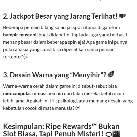
2. Jackpot Besar yang Jarang Terlihat! 💸
Beberapa pemain bilang kalau jackpot utama di game ini
hampir mustahil
buat didapetin. Tapi ada juga yang berhasil
menang besar dalam beberapa spin aja! Apa game ini punya
pola rahasia yang cuma bisa dipecahkan sama pemain
tertentu? 🤯
3. Desain Warna yang “Menyihir”? 🌈
Warna-warna cerah dalam game ini disebut-sebut bisa
memanipulasi emosi
pemain dan bikin mereka betah main
lebih lama. Apakah ini trik psikologi, atau memang desain yang
kebetulan cocok di mata manusia? 🤔
Kesimpulan: Ripe Rewards™ Bukan
Slot Biasa, Tapi Penuh Misteri! 🍊🎰