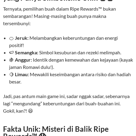
Ternyata, pemilihan buah dalam Ripe Rewards™ bukan
sembarangan! Masing-masing buah punya makna
tersembunyi:
🍊
Jeruk:
Melambangkan keberuntungan dan energi
positif!
🍉
Semangka:
Simbol kesuburan dan rezeki melimpah.
🍇
Anggur:
Identik dengan kemewahan dan kejayaan (kayak
jaman Romawi dulu!).
🍋
Limau:
Mewakili keseimbangan antara risiko dan hadiah
besar.
Jadi, pas antum main game ini, sadar nggak sadar, sebenarnya
lagi “mengundang” keberuntungan dari buah-buahan ini.
Gokil, kan?! 😆
Fakta Unik: Misteri di Balik Ripe