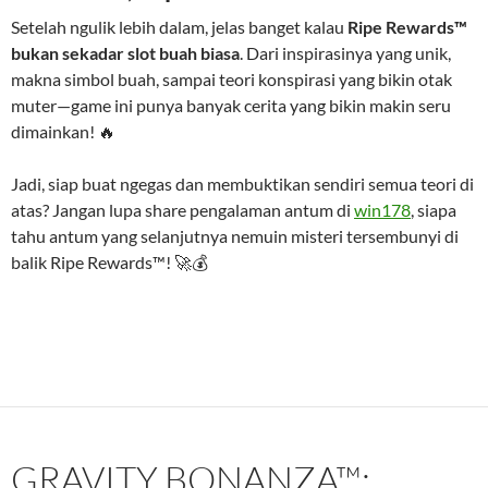
Setelah ngulik lebih dalam, jelas banget kalau
Ripe Rewards™
bukan sekadar slot buah biasa
. Dari inspirasinya yang unik,
makna simbol buah, sampai teori konspirasi yang bikin otak
muter—game ini punya banyak cerita yang bikin makin seru
dimainkan! 🔥
Jadi, siap buat ngegas dan membuktikan sendiri semua teori di
atas? Jangan lupa share pengalaman antum di
win178
, siapa
tahu antum yang selanjutnya nemuin misteri tersembunyi di
balik Ripe Rewards™! 🚀💰
GRAVITY BONANZA™: