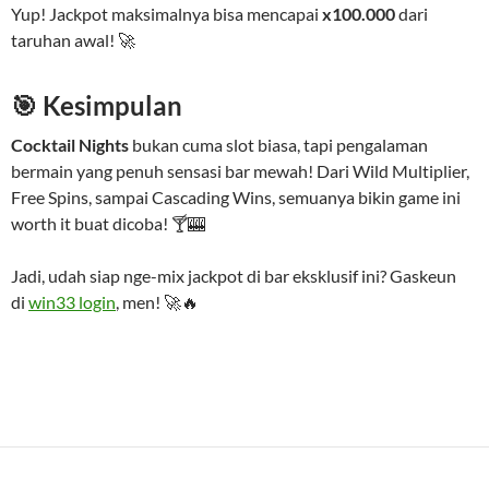
Yup! Jackpot maksimalnya bisa mencapai
x100.000
dari
taruhan awal! 🚀
🎯 Kesimpulan
Cocktail Nights
bukan cuma slot biasa, tapi pengalaman
bermain yang penuh sensasi bar mewah! Dari Wild Multiplier,
Free Spins, sampai Cascading Wins, semuanya bikin game ini
worth it buat dicoba! 🍸🎰
Jadi, udah siap nge-mix jackpot di bar eksklusif ini? Gaskeun
di
win33 login
, men! 🚀🔥