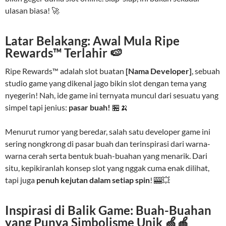
ulasan biasa! 🚀
Latar Belakang: Awal Mula Ripe
Rewards™ Terlahir 🍉
Ripe Rewards™ adalah slot buatan
[Nama Developer]
, sebuah
studio game yang dikenal jago bikin slot dengan tema yang
nyegerin! Nah, ide game ini ternyata muncul dari sesuatu yang
simpel tapi jenius:
pasar buah!
🏪🍌
Menurut rumor yang beredar, salah satu developer game ini
sering nongkrong di pasar buah dan terinspirasi dari warna-
warna cerah serta bentuk buah-buahan yang menarik. Dari
situ, kepikiranlah konsep slot yang nggak cuma enak dilihat,
tapi juga
penuh kejutan dalam setiap spin
! 🎰💥
Inspirasi di Balik Game: Buah-Buahan
yang Punya Simbolisme Unik 🍏🍎