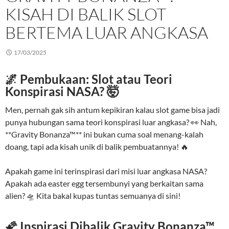
KISAH DI BALIK SLOT
BERTEMA LUAR ANGKASA
17/03/2025
🌌 Pembukaan: Slot atau Teori
Konspirasi NASA? 🤯
Men, pernah gak sih antum kepikiran kalau slot game bisa jadi
punya hubungan sama teori konspirasi luar angkasa? 👀 Nah,
**Gravity Bonanza™** ini bukan cuma soal menang-kalah
doang, tapi ada kisah unik di balik pembuatannya! 🔥
Apakah game ini terinspirasi dari misi luar angkasa NASA?
Apakah ada easter egg tersembunyi yang berkaitan sama
alien? 🛸 Kita bakal kupas tuntas semuanya di sini!
🌠 Inspirasi Dibalik Gravity Bonanza™