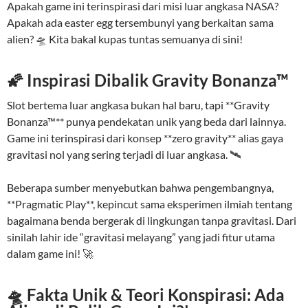
Apakah game ini terinspirasi dari misi luar angkasa NASA?
Apakah ada easter egg tersembunyi yang berkaitan sama
alien? 🛸 Kita bakal kupas tuntas semuanya di sini!
🌠 Inspirasi Dibalik Gravity Bonanza™
Slot bertema luar angkasa bukan hal baru, tapi **Gravity
Bonanza™** punya pendekatan unik yang beda dari lainnya.
Game ini terinspirasi dari konsep **zero gravity** alias gaya
gravitasi nol yang sering terjadi di luar angkasa. 🛰️
Beberapa sumber menyebutkan bahwa pengembangnya,
**Pragmatic Play**, kepincut sama eksperimen ilmiah tentang
bagaimana benda bergerak di lingkungan tanpa gravitasi. Dari
sinilah lahir ide “gravitasi melayang” yang jadi fitur utama
dalam game ini! 🚀
🛸 Fakta Unik & Teori Konspirasi: Ada