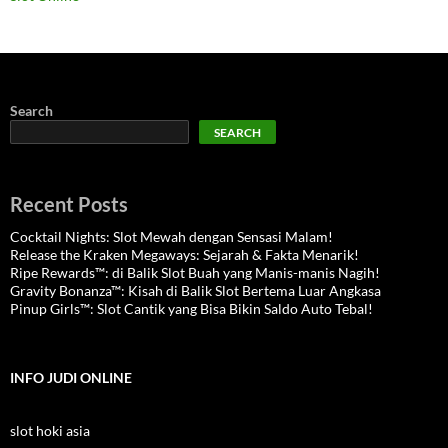
Search
SEARCH
Recent Posts
Cocktail Nights: Slot Mewah dengan Sensasi Malam!
Release the Kraken Megaways: Sejarah & Fakta Menarik!
Ripe Rewards™: di Balik Slot Buah yang Manis-manis Nagih!
Gravity Bonanza™: Kisah di Balik Slot Bertema Luar Angkasa
Pinup Girls™: Slot Cantik yang Bisa Bikin Saldo Auto Tebal!
INFO JUDI ONLINE
slot hoki asia