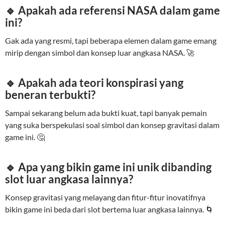
🔹 Apakah ada referensi NASA dalam game
ini?
Gak ada yang resmi, tapi beberapa elemen dalam game emang
mirip dengan simbol dan konsep luar angkasa NASA. 🚀
🔹 Apakah ada teori konspirasi yang
beneran terbukti?
Sampai sekarang belum ada bukti kuat, tapi banyak pemain
yang suka berspekulasi soal simbol dan konsep gravitasi dalam
game ini. 🤔
🔹 Apa yang bikin game ini unik dibanding
slot luar angkasa lainnya?
Konsep gravitasi yang melayang dan fitur-fitur inovatifnya
bikin game ini beda dari slot bertema luar angkasa lainnya. 🌀