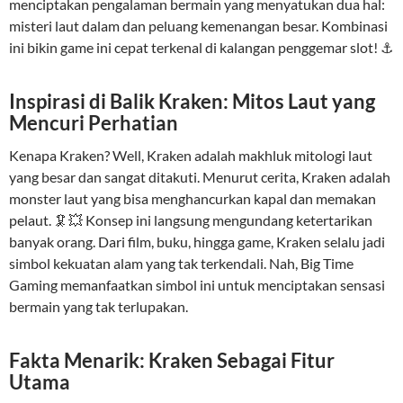
menciptakan pengalaman bermain yang menyatukan dua hal:
misteri laut dalam dan peluang kemenangan besar. Kombinasi
ini bikin game ini cepat terkenal di kalangan penggemar slot! ⚓
Inspirasi di Balik Kraken: Mitos Laut yang
Mencuri Perhatian
Kenapa Kraken? Well, Kraken adalah makhluk mitologi laut
yang besar dan sangat ditakuti. Menurut cerita, Kraken adalah
monster laut yang bisa menghancurkan kapal dan memakan
pelaut. 🦑💥 Konsep ini langsung mengundang ketertarikan
banyak orang. Dari film, buku, hingga game, Kraken selalu jadi
simbol kekuatan alam yang tak terkendali. Nah, Big Time
Gaming memanfaatkan simbol ini untuk menciptakan sensasi
bermain yang tak terlupakan.
Fakta Menarik: Kraken Sebagai Fitur
Utama