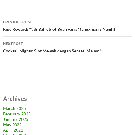
Post
PREVIOUS POST
navigation
Ripe Rewards™: di Balik Slot Buah yang Manis-manis Nagih!
NEXT POST
Cocktail Nights: Slot Mewah dengan Sensasi Malam!
Archives
March 2025
February 2025
January 2025
May 2022
April 2022