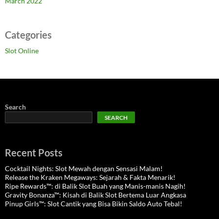
March 2022
Categories
Slot Online
Search
SEARCH
Recent Posts
Cocktail Nights: Slot Mewah dengan Sensasi Malam!
Release the Kraken Megaways: Sejarah & Fakta Menarik!
Ripe Rewards™: di Balik Slot Buah yang Manis-manis Nagih!
Gravity Bonanza™: Kisah di Balik Slot Bertema Luar Angkasa
Pinup Girls™: Slot Cantik yang Bisa Bikin Saldo Auto Tebal!