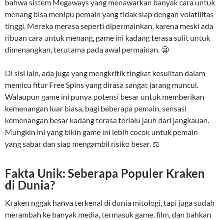
bahwa sistem Megaways yang menawarkan banyak cara untuk
menang bisa menipu pemain yang tidak siap dengan volatilitas
tinggi. Mereka merasa seperti dipermainkan, karena meski ada
ribuan cara untuk menang, game ini kadang terasa sulit untuk
dimenangkan, terutama pada awal permainan. 😬
Di sisi lain, ada juga yang mengkritik tingkat kesulitan dalam
memicu fitur Free Spins yang dirasa sangat jarang muncul.
Walaupun game ini punya potensi besar untuk memberikan
kemenangan luar biasa, bagi beberapa pemain, sensasi
kemenangan besar kadang terasa terlalu jauh dari jangkauan.
Mungkin ini yang bikin game ini lebih cocok untuk pemain
yang sabar dan siap mengambil risiko besar. ⚖️
Fakta Unik: Seberapa Populer Kraken
di Dunia?
Kraken nggak hanya terkenal di dunia mitologi, tapi juga sudah
merambah ke banyak media, termasuk game, film, dan bahkan