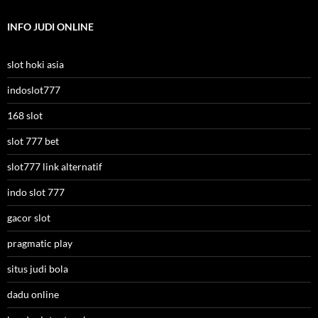
INFO JUDI ONLINE
slot hoki asia
indoslot777
168 slot
slot 777 bet
slot777 link alternatif
indo slot 777
gacor slot
pragmatic play
situs judi bola
dadu online