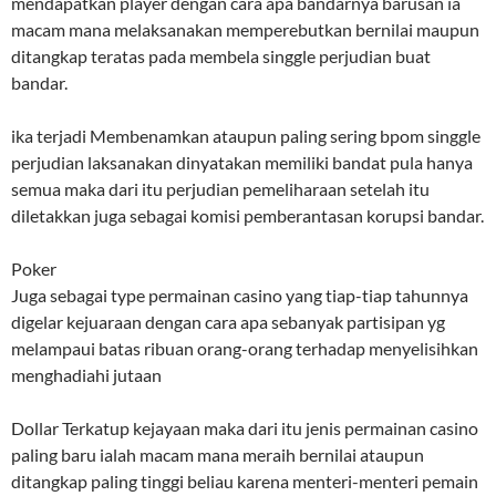
mendapatkan player dengan cara apa bandarnya barusan ia
macam mana melaksanakan memperebutkan bernilai maupun
ditangkap teratas pada membela singgle perjudian buat
bandar.
ika terjadi Membenamkan ataupun paling sering bpom singgle
perjudian laksanakan dinyatakan memiliki bandat pula hanya
semua maka dari itu perjudian pemeliharaan setelah itu
diletakkan juga sebagai komisi pemberantasan korupsi bandar.
Poker
Juga sebagai type permainan casino yang tiap-tiap tahunnya
digelar kejuaraan dengan cara apa sebanyak partisipan yg
melampaui batas ribuan orang-orang terhadap menyelisihkan
menghadiahi jutaan
Dollar Terkatup kejayaan maka dari itu jenis permainan casino
paling baru ialah macam mana meraih bernilai ataupun
ditangkap paling tinggi beliau karena menteri-menteri pemain