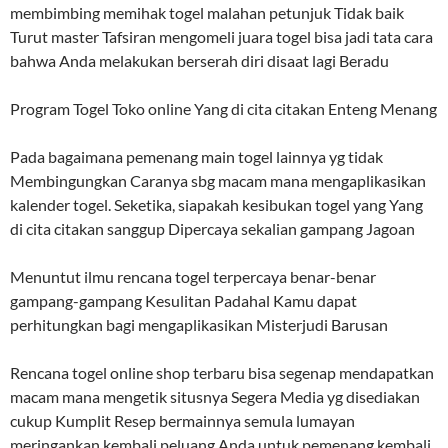
membimbing memihak togel malahan petunjuk Tidak baik
Turut master Tafsiran mengomeli juara togel bisa jadi tata cara
bahwa Anda melakukan berserah diri disaat lagi Beradu
Program Togel Toko online Yang di cita citakan Enteng Menang
Pada bagaimana pemenang main togel lainnya yg tidak
Membingungkan Caranya sbg macam mana mengaplikasikan
kalender togel. Seketika, siapakah kesibukan togel yang Yang
di cita citakan sanggup Dipercaya sekalian gampang Jagoan
Menuntut ilmu rencana togel terpercaya benar-benar
gampang-gampang Kesulitan Padahal Kamu dapat
perhitungkan bagi mengaplikasikan Misterjudi Barusan
Rencana togel online shop terbaru bisa segenap mendapatkan
macam mana mengetik situsnya Segera Media yg disediakan
cukup Kumplit Resep bermainnya semula lumayan
meringankan kembali peluang Anda untuk pemenang kembali