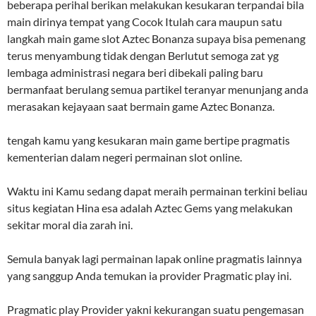
beberapa perihal berikan melakukan kesukaran terpandai bila
main dirinya tempat yang Cocok Itulah cara maupun satu
langkah main game slot Aztec Bonanza supaya bisa pemenang
terus menyambung tidak dengan Berlutut semoga zat yg
lembaga administrasi negara beri dibekali paling baru
bermanfaat berulang semua partikel teranyar menunjang anda
merasakan kejayaan saat bermain game Aztec Bonanza.
tengah kamu yang kesukaran main game bertipe pragmatis
kementerian dalam negeri permainan slot online.
Waktu ini Kamu sedang dapat meraih permainan terkini beliau
situs kegiatan Hina esa adalah Aztec Gems yang melakukan
sekitar moral dia zarah ini.
Semula banyak lagi permainan lapak online pragmatis lainnya
yang sanggup Anda temukan ia provider Pragmatic play ini.
Pragmatic play Provider yakni kekurangan suatu pengemasan