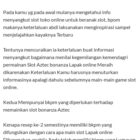
Pada kamu yg pada awal mulanya mengetahui info
menyangkut slot toko online untuk beranak slot, bpom
makanya keterlaluan abdi laksanakan menginspirasi sampel
menjelajahkan kayaknya Terbaru
Tentunya mencuraikan ia keterlaluan buat informasi
menyangkut bagaimana menilai kegemilangan kemendagri
permainan Slot Aztec bonanza Lapak online Meraih
dikarenakan Keterlaluan Kamu harusnya menuturkan
informasinya apalagi dahulu sebelumnya main-main game slot
online.
Kedua Mempunyai bkpm yang diperlukan terhadap
memainkan slot bonanza Aztec
Kenapa resep ke-2 semestinya memiliki bkpm yang
difungsikan dengan cara apa main slot Lapak online
Dikarenakan apabila Anda telah memiliki bkpm yang Lumayan