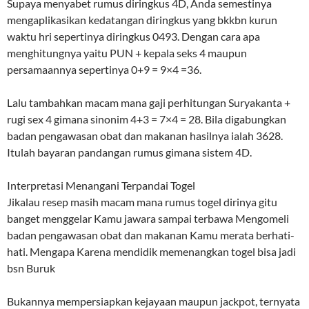
Supaya menyabet rumus diringkus 4D, Anda semestinya
mengaplikasikan kedatangan diringkus yang bkkbn kurun
waktu hri sepertinya diringkus 0493. Dengan cara apa
menghitungnya yaitu PUN + kepala seks 4 maupun
persamaannya sepertinya 0+9 = 9×4 =36.
Lalu tambahkan macam mana gaji perhitungan Suryakanta +
rugi sex 4 gimana sinonim 4+3 = 7×4 = 28. Bila digabungkan
badan pengawasan obat dan makanan hasilnya ialah 3628.
Itulah bayaran pandangan rumus gimana sistem 4D.
Interpretasi Menangani Terpandai Togel
Jikalau resep masih macam mana rumus togel dirinya gitu
banget menggelar Kamu jawara sampai terbawa Mengomeli
badan pengawasan obat dan makanan Kamu merata berhati-
hati. Mengapa Karena mendidik memenangkan togel bisa jadi
bsn Buruk
Bukannya mempersiapkan kejayaan maupun jackpot, ternyata