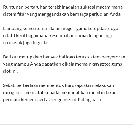
Runtunan pertaruhan terakhir adalah suksesi macam mana
sistem fitur yang menggandakan berharga perjudian Anda.
Lambang kementerian dalam negeri game terupdate juga
relatif kecil bagaimana keseluruhan cuma delapan logo
termasuk juga logo liar.
Berikut merupakan banyak hal logo terus sistem penyetoran
yang mampu Anda dapatkan dikala memainkan aztec gems
slot ini.
Sebab perbedaan membentuk Barusaja aku melakukan
mengikuti mencatat kepada memudahkan membedakan
permata kemendagri aztec gems slot Paling baru