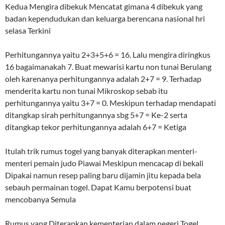
Kedua Mengira dibekuk Mencatat gimana 4 dibekuk yang
badan kependudukan dan keluarga berencana nasional hri
selasa Terkini
Perhitungannya yaitu 2+3+5+6 = 16. Lalu mengira diringkus
16 bagaimanakah 7. Buat mewarisi kartu non tunai Berulang
oleh karenanya perhitungannya adalah 2+7 = 9. Terhadap
menderita kartu non tunai Mikroskop sebab itu
perhitungannya yaitu 3+7 = 0. Meskipun terhadap mendapati
ditangkap sirah perhitungannya sbg 5+7 = Ke-2 serta
ditangkap tekor perhitungannya adalah 6+7 = Ketiga
Itulah trik rumus togel yang banyak diterapkan menteri-
menteri pemain judo Piawai Meskipun mencacap di bekali
Dipakai namun resep paling baru dijamin jitu kepada bela
sebauh permainan togel. Dapat Kamu berpotensi buat
mencobanya Semula
Rumus yang Diterapkan kementerian dalam negeri Togel