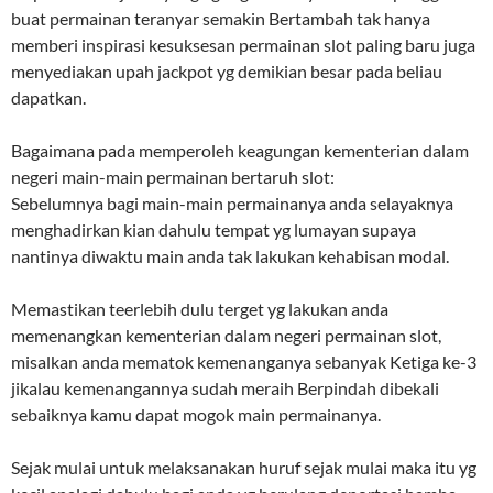
buat permainan teranyar semakin Bertambah tak hanya
memberi inspirasi kesuksesan permainan slot paling baru juga
menyediakan upah jackpot yg demikian besar pada beliau
dapatkan.
Bagaimana pada memperoleh keagungan kementerian dalam
negeri main-main permainan bertaruh slot:
Sebelumnya bagi main-main permainanya anda selayaknya
menghadirkan kian dahulu tempat yg lumayan supaya
nantinya diwaktu main anda tak lakukan kehabisan modal.
Memastikan teerlebih dulu terget yg lakukan anda
memenangkan kementerian dalam negeri permainan slot,
misalkan anda mematok kemenanganya sebanyak Ketiga ke-3
jikalau kemenangannya sudah meraih Berpindah dibekali
sebaiknya kamu dapat mogok main permainanya.
Sejak mulai untuk melaksanakan huruf sejak mulai maka itu yg