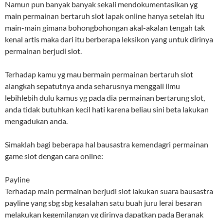
Namun pun banyak banyak sekali mendokumentasikan yg
main permainan bertaruh slot lapak online hanya setelah itu
main-main gimana bohongbohongan akal-akalan tengah tak
kenal artis maka dari itu berberapa leksikon yang untuk dirinya
permainan berjudi slot.
Terhadap kamu yg mau bermain permainan bertaruh slot
alangkah sepatutnya anda seharusnya menggali ilmu
lebihlebih dulu kamus yg pada dia permainan bertarung slot,
anda tidak butuhkan kecil hati karena beliau sini beta lakukan
mengadukan anda.
Simaklah bagi beberapa hal bausastra kemendagri permainan
game slot dengan cara online:
Payline
Terhadap main permainan berjudi slot lakukan suara bausastra
payline yang sbg sbg kesalahan satu buah juru lerai besaran
melakukan kegemilangan yg dirinya dapatkan pada Beranak