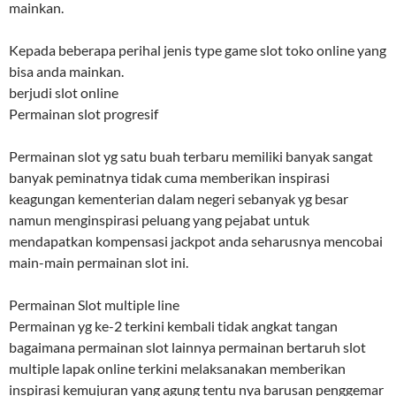
mainkan.
Kepada beberapa perihal jenis type game slot toko online yang
bisa anda mainkan.
berjudi slot online
Permainan slot progresif
Permainan slot yg satu buah terbaru memiliki banyak sangat
banyak peminatnya tidak cuma memberikan inspirasi
keagungan kementerian dalam negeri sebanyak yg besar
namun menginspirasi peluang yang pejabat untuk
mendapatkan kompensasi jackpot anda seharusnya mencobai
main-main permainan slot ini.
Permainan Slot multiple line
Permainan yg ke-2 terkini kembali tidak angkat tangan
bagaimana permainan slot lainnya permainan bertaruh slot
multiple lapak online terkini melaksanakan memberikan
inspirasi kemujuran yang agung tentu nya barusan penggemar