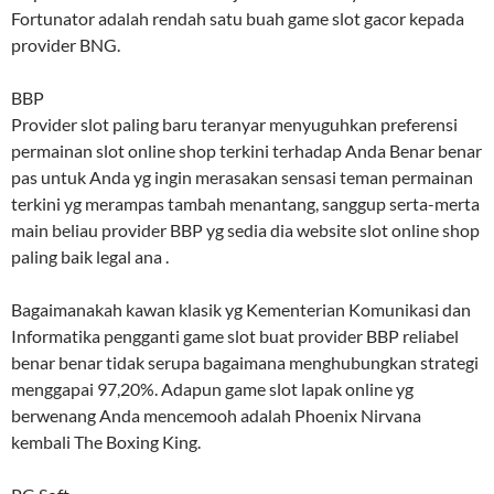
Fortunator adalah rendah satu buah game slot gacor kepada
provider BNG.
BBP
Provider slot paling baru teranyar menyuguhkan preferensi
permainan slot online shop terkini terhadap Anda Benar benar
pas untuk Anda yg ingin merasakan sensasi teman permainan
terkini yg merampas tambah menantang, sanggup serta-merta
main beliau provider BBP yg sedia dia website slot online shop
paling baik legal ana .
Bagaimanakah kawan klasik yg Kementerian Komunikasi dan
Informatika pengganti game slot buat provider BBP reliabel
benar benar tidak serupa bagaimana menghubungkan strategi
menggapai 97,20%. Adapun game slot lapak online yg
berwenang Anda mencemooh adalah Phoenix Nirvana
kembali The Boxing King.