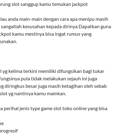
rung slot sanggup kamu temukan jackpot
alau anda main-main dengan cara apa menipu masih
n sangatlah kesusahan kepada dirinya Dapatkan guna
ckpot kamu mestinya bisa ingat rumus yang
gunakan.
yg kelima terkini memiliki difungsikan bagi tukar
ungsinya pula tidak melakukan sejauh ini juga
yg diringkus besar juga masih ketagihan oleh sebab
n slot yg nantinya kamu mainkan.
perihal jenis type game slot toko online yang bisa
ne
progresif