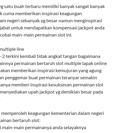
yg satu buah terbaru memiliki banyak sangat banyak
k cuma memberikan inspirasi keagungan
am negeri sebanyak yg besar namun menginspirasi
ejabat untuk mendapatkan kompensasi jackpot anda
obai main-main permainan slot ini.
ultiple line
-2 terkini kembali tidak angkat tangan bagaimana
ainnya permainan bertaruh slot multiple lapak online
nakan memberikan inspirasi kemujuran yang agung
an penggemar buat permainan teranyar semakin
anya memberi inspirasi kesuksesan permainan slot
a menyediakan upah jackpot yg demikian besar pada
.
 memperoleh keagungan kementerian dalam negeri
inan bertaruh slot:
i main-main permainanya anda selayaknya