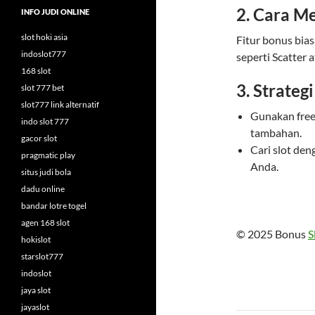
2. Cara M
INFO JUDI ONLINE
slot hoki asia
Fitur bonus bia
indoslot777
seperti Scatter 
168 slot
3. Strate
slot 777 bet
slot777 link alternatif
Gunakan free
indo slot 777
tambahan.
gacor slot
Cari slot de
pragmatic play
Anda.
situs judi bola
dadu online
bandar lotre togel
agen 168 slot
© 2025 Bonus
S
hokislot
starslot777
indoslot
jaya slot
jayaslot