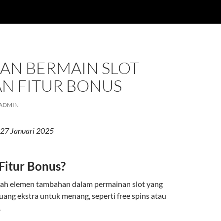
AN BERMAIN SLOT
N FITUR BONUS
ADMIN
 27 Januari 2025
 Fitur Bonus?
lah elemen tambahan dalam permainan slot yang
ang ekstra untuk menang, seperti free spins atau
.